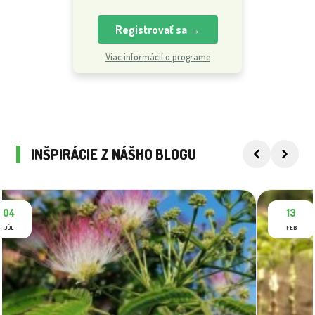
Registrovať sa →
Viac informácií o programe
INŠPIRÁCIE Z NÁŠHO BLOGU
04
13
JÚL
FEB