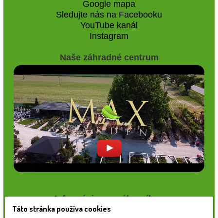
Google mapa
Sledujte nás na Facebooku
YouTube kanál
Instagram
Naše záhradné centrum
Informácie pre zákazníkov
Táto stránka používa cookies
Blog