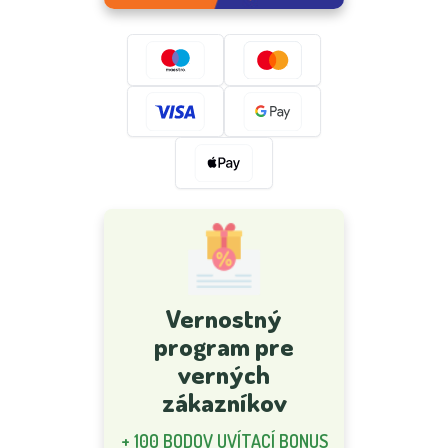
Vernostný
program pre
verných
zákazníkov
+ 100 BODOV UVÍTACÍ BONUS