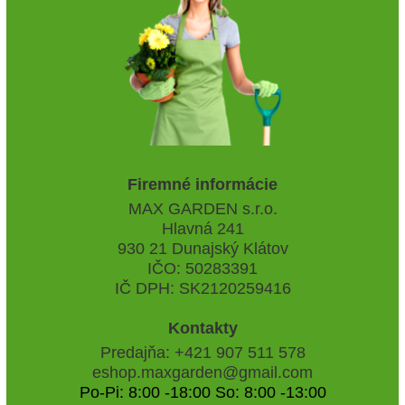
Firemné informácie
MAX GARDEN s.r.o.
Hlavná 241
930 21 Dunajský Klátov
IČO: 50283391
IČ DPH: SK2120259416
Kontakty
Predajňa: +421 907 511 578
eshop.maxgarden@gmail.com
Po-Pi: 8:00 -18:00 So: 8:00 -13:00