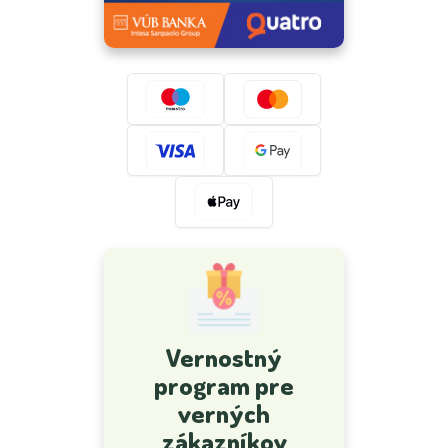
Vernostný
program pre
verných
zákazníkov