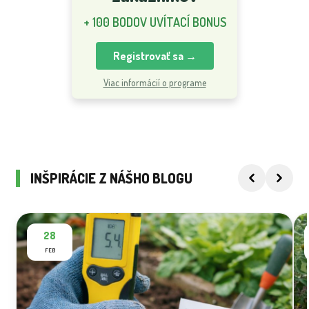
+ 100 BODOV UVÍTACÍ BONUS
Registrovať sa →
Viac informácií o programe
INŠPIRÁCIE Z NÁŠHO BLOGU
28
FEB