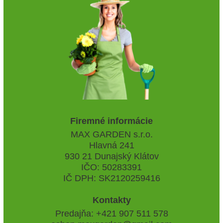
Firemné informácie
MAX GARDEN s.r.o.
Hlavná 241
930 21 Dunajský Klátov
IČO: 50283391
IČ DPH: SK2120259416
Kontakty
Predajňa: +421 907 511 578