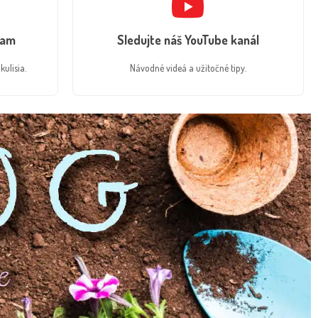
ram
Sledujte náš YouTube kanál
kulisia.
Návodné videá a užitočné tipy.