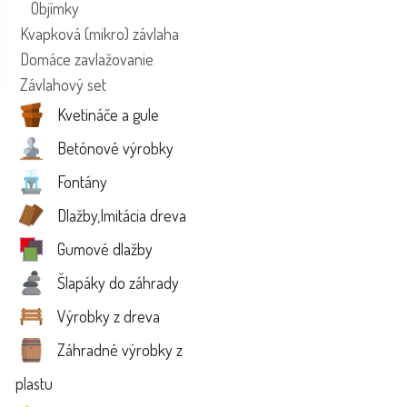
Objímky
Kvapková (mikro) závlaha
Domáce zavlažovanie
Závlahový set
Kvetináče a gule
Betónové výrobky
Fontány
Dlažby,Imitácia dreva
Gumové dlažby
Šlapáky do záhrady
Výrobky z dreva
Záhradné výrobky z
plastu