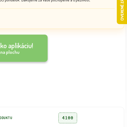
ko aplikáciu!
 na plochu
4100
RODUKTU