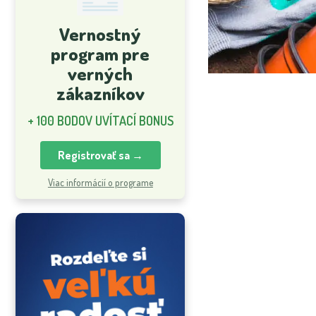
Vernostný
program pre
verných
zákazníkov
+ 100 BODOV UVÍTACÍ BONUS
Registrovať sa →
Viac informácií o programe