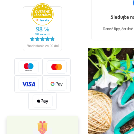
Sledujte 
Denné tipy, čerstv