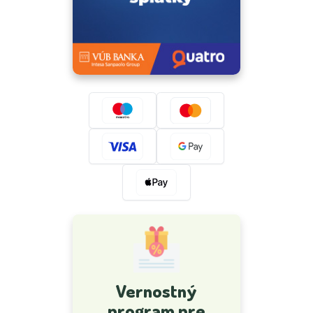
Vernostný
program pre