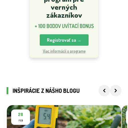
verných
zákazníkov
+ 100 BODOV UVÍTACÍ BONUS
Registrovať sa →
Viac informácií o programe
INŠPIRÁCIE Z NÁŠHO BLOGU
28
FEB