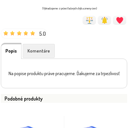
(Vyhradzujeme si právo tlačových chýb a zmeny cien)
5.0
Popis
Komentáre
Na popise produktu práve pracujeme. Ďakujeme za trpezlivosť
Podobné produkty