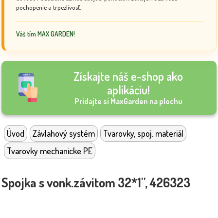
pochopenie a trpezlivosť.
Váš tím MAX GARDEN!
Získajte náš e-shop ako
aplikáciu!
Pridajte si MaxGarden na plochu
Úvod
Závlahový systém
Tvarovky, spoj. materiál
Tvarovky mechanicke PE
Spojka s vonk.závitom 32*1'', 426323