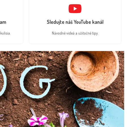
ram
Sledujte náš YouTube kanál
kulisia.
Návodné videá a užitočné tipy.