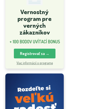
Vernostný
program pre
verných
zákazníkov
+ 100 BODOV UVÍTACÍ BONUS
Registrovať sa →
Viac informácií o programe