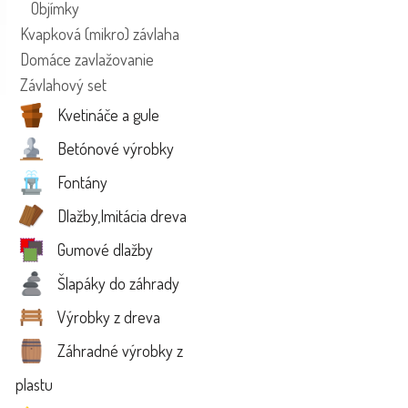
Objímky
Kvapková (mikro) závlaha
Domáce zavlažovanie
Závlahový set
Kvetináče a gule
Betónové výrobky
Fontány
Dlažby,Imitácia dreva
Gumové dlažby
Šlapáky do záhrady
Výrobky z dreva
Záhradné výrobky z
plastu