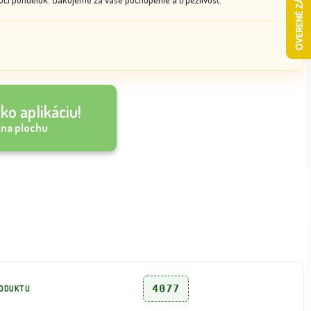
ko aplikáciu!
 na plochu
4077
RODUKTU