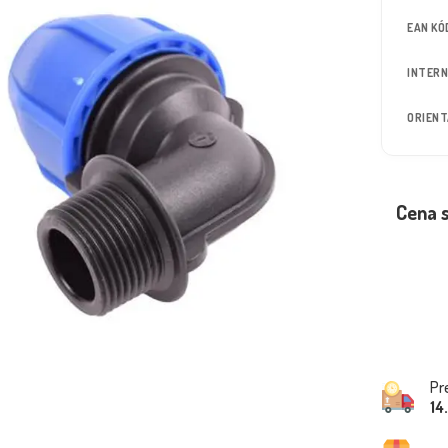
EAN KÓ
INTERN
ORIEN
Cena 
Pr
14