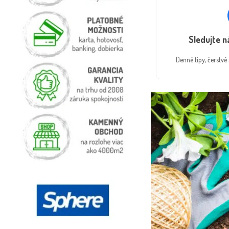
Sledujte 
Denné tipy, čerstv