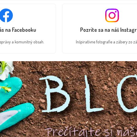
nás na Facebooku
Pozrite sa na náš Instag
é správy a komunitný obsah.
Inšpiratívne fotografie a zábery zo zá