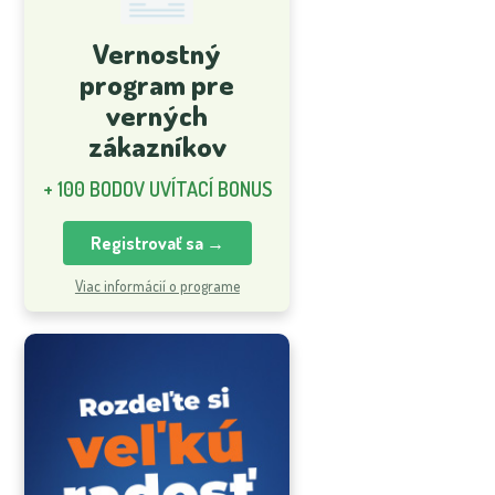
Vernostný
program pre
verných
zákazníkov
+ 100 BODOV UVÍTACÍ BONUS
Registrovať sa →
Viac informácií o programe