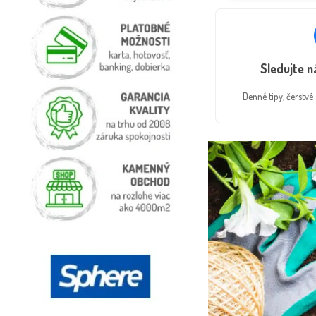
Sledujte 
Denné tipy, čerstv