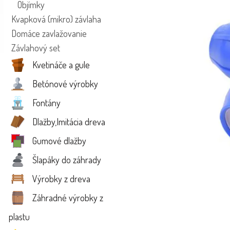
Objímky
Kvapková (mikro) závlaha
Domáce zavlažovanie
Závlahový set
Kvetináče a gule
Betónové výrobky
Fontány
Dlažby,Imitácia dreva
Gumové dlažby
Šlapáky do záhrady
Výrobky z dreva
Záhradné výrobky z
plastu