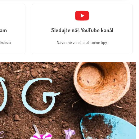
ram
Sledujte náš YouTube kanál
kulisia.
Návodné videá a užitočné tipy.