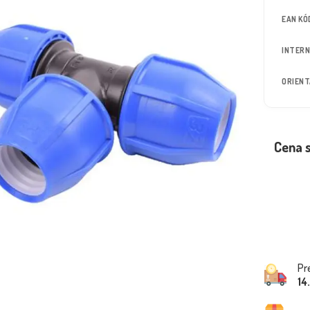
EAN KÓ
INTERN
ORIEN
Cena 
Pr
14