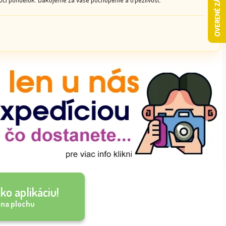
ko aplikáciu!
 na plochu