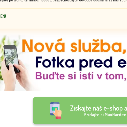
DEN!
Získajte náš e-shop a
Pridajte si MaxGarden