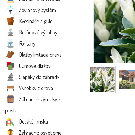
Závlahový systém
Kvetináče a gule
Betónové výrobky
Fontány
Dlažby,Imitácia dreva
Gumové dlažby
Šlapáky do záhrady
Výrobky z dreva
Záhradné výrobky z
plastu
Detské ihriská
Záhradné osvetlenie