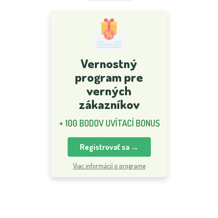
Vernostný
program pre
verných
zákazníkov
+ 100 BODOV UVÍTACÍ BONUS
Registrovať sa →
Viac informácií o programe