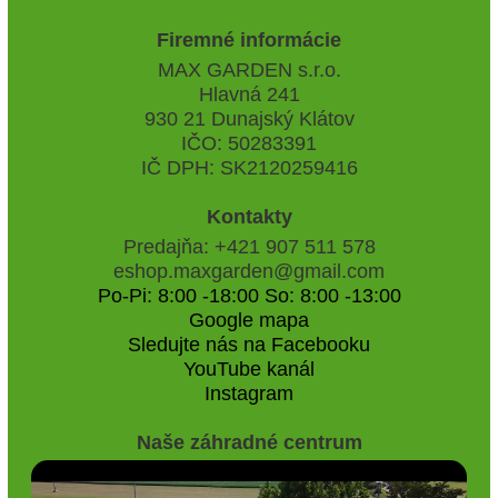
Firemné informácie
MAX GARDEN s.r.o.
Hlavná 241
930 21 Dunajský Klátov
IČO: 50283391
IČ DPH: SK2120259416
Kontakty
Predajňa: +421 907 511 578
eshop.maxgarden@gmail.com
Po-Pi: 8:00 -18:00 So: 8:00 -13:00
Google mapa
Sledujte nás na Facebooku
YouTube kanál
Instagram
Naše záhradné centrum