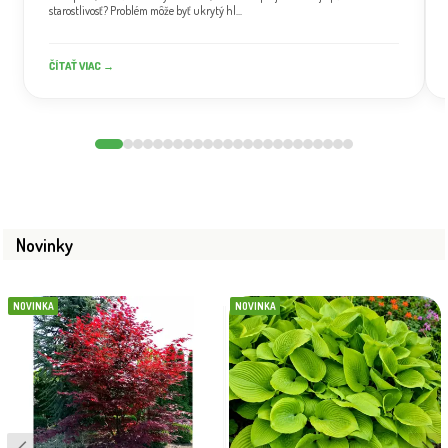
starostlivosť? Problém môže byť ukrytý hl...
ČÍTAŤ VIAC →
Novinky
NOVINKA
NOVINKA