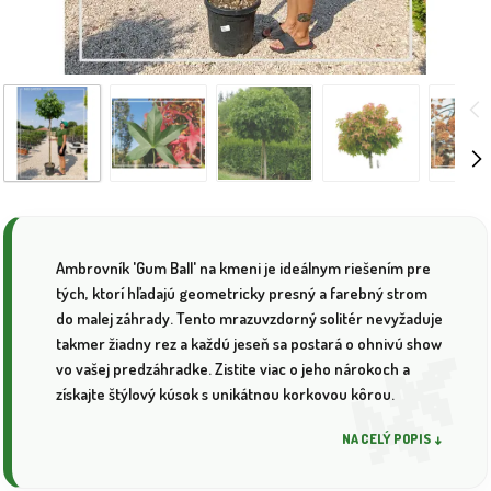
Ambrovník 'Gum Ball' na kmeni je ideálnym riešením pre
tých, ktorí hľadajú geometricky presný a farebný strom
do malej záhrady. Tento mrazuvzdorný solitér nevyžaduje
takmer žiadny rez a každú jeseň sa postará o ohnivú show
vo vašej predzáhradke. Zistite viac o jeho nárokoch a
získajte štýlový kúsok s unikátnou korkovou kôrou.
NA CELÝ POPIS ↓