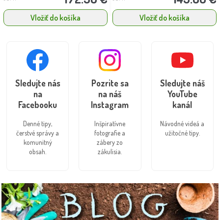
Vložiť do košíka
Vložiť do košíka
Sledujte nás
Pozrite sa
Sledujte náš
na
na náš
YouTube
Facebooku
Instagram
kanál
Denné tipy,
Inšpiratívne
Návodné videá a
čerstvé správy a
fotografie a
užitočné tipy.
komunitný
zábery zo
obsah.
zákulisia.