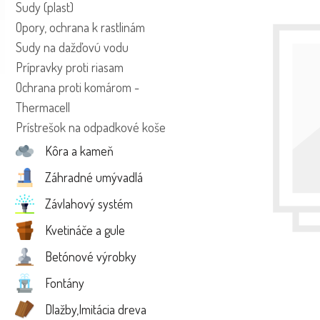
Sudy (plast)
Opory, ochrana k rastlinám
Sudy na dažďovú vodu
Prípravky proti riasam
Ochrana proti komárom -
Thermacell
Prístrešok na odpadkové koše
Kôra a kameň
Záhradné umývadlá
Závlahový systém
Kvetináče a gule
Betónové výrobky
Fontány
Dlažby,Imitácia dreva