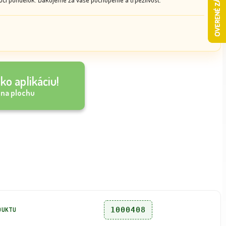
ko aplikáciu!
 na plochu
1000408
DUKTU