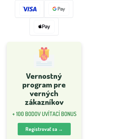
Vernostný
program pre
verných
zákazníkov
+ 100 BODOV UVÍTACÍ BONUS
Registrovať sa →