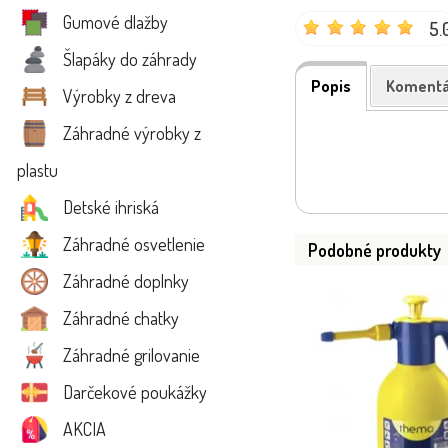
Gumové dlažby
5.
Šlapáky do záhrady
Popis
Komentá
Výrobky z dreva
Záhradné výrobky z
plastu
Detské ihriská
Záhradné osvetlenie
Podobné produkty
Záhradné doplnky
Záhradné chatky
Záhradné grilovanie
Darčekové poukážky
AKCIA