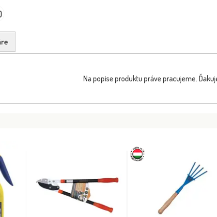
0
re
Na popise produktu práve pracujeme. Ďakuj