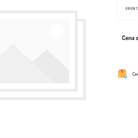
ORIEN
Cena 
Ce