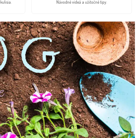
kulisia.
Návodné videá a užitočné tipy.