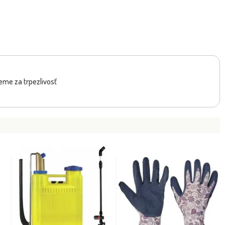
eme za trpezlivosť