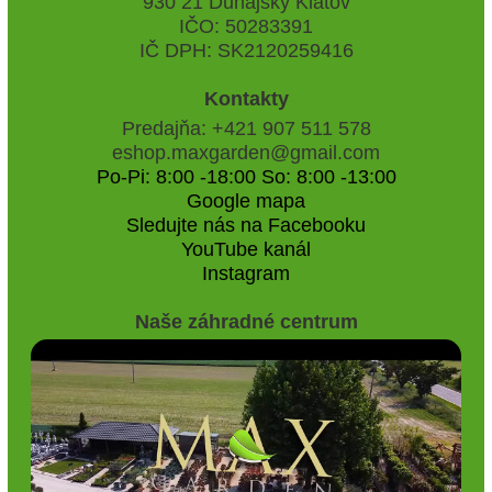
930 21 Dunajský Klátov
IČO: 50283391
IČ DPH: SK2120259416
Kontakty
Predajňa: +421 907 511 578
eshop.maxgarden@gmail.com
Po-Pi: 8:00 -18:00 So: 8:00 -13:00
Google mapa
Sledujte nás na Facebooku
YouTube kanál
Instagram
Naše záhradné centrum