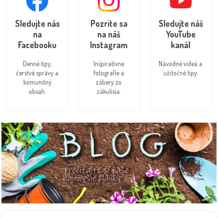
Sledujte nás
Pozrite sa
Sledujte náš
na
na náš
YouTube
Facebooku
Instagram
kanál
Denné tipy,
Inšpiratívne
Návodné videá a
čerstvé správy a
fotografie a
užitočné tipy.
komunitný
zábery zo
obsah.
zákulisia.