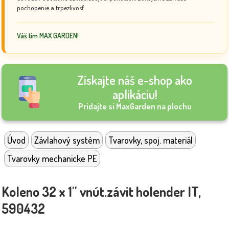
pochopenie a trpezlivosť.
Váš tím MAX GARDEN!
Získajte náš e-shop ako
aplikáciu!
Pridajte si MaxGarden na plochu
Úvod
Závlahový systém
Tvarovky, spoj. materiál
Tvarovky mechanicke PE
Koleno 32 x 1'' vnút.závit holender IT,
590432