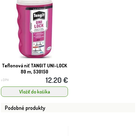
Teflonová niť TANGIT UNI-LOCK
80 m, 530150
12.20 €
s DPH
Vložiť do košíka
Podobné produkty