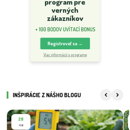
program pre
verných
zákazníkov
+ 100 BODOV UVÍTACÍ BONUS
Registrovať sa →
Viac informácií o programe
INŠPIRÁCIE Z NÁŠHO BLOGU
28
FEB