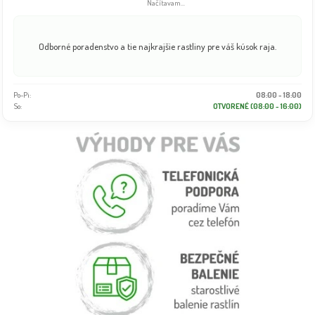
Načítavam...
Odborné poradenstvo a tie najkrajšie rastliny pre váš kúsok raja.
Po-Pi:
08:00 - 18:00
So:
OTVORENÉ (08:00 - 16:00)