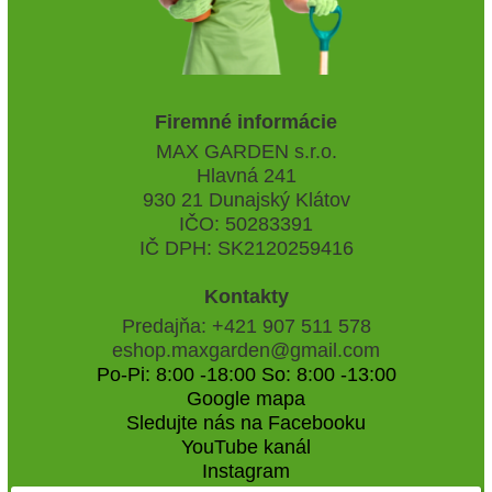
Firemné informácie
MAX GARDEN s.r.o.
Hlavná 241
930 21 Dunajský Klátov
IČO: 50283391
IČ DPH: SK2120259416
Kontakty
Predajňa: +421 907 511 578
eshop.maxgarden@gmail.com
Po-Pi: 8:00 -18:00 So: 8:00 -13:00
Google mapa
Sledujte nás na Facebooku
YouTube kanál
Instagram