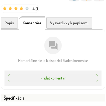
4.0
Popis
Komentáre
Vysvetlivky k popisom:
Momentálne nie je k dispozícií žiaden komentár
Pridať komentár
Špecifikácia