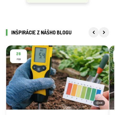
INŠPIRÁCIE Z NÁŠHO BLOGU
28
FEB
498