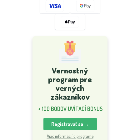
Vernostný
program pre
verných
zákazníkov
+ 100 BODOV UVÍTACÍ BONUS
Registrovať sa →
Viac informácií o programe