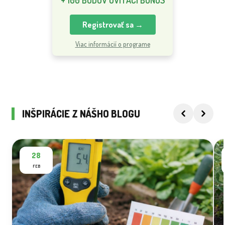
+ 100 BODOV UVÍTACÍ BONUS
Registrovať sa →
Viac informácií o programe
INŠPIRÁCIE Z NÁŠHO BLOGU
28
FEB