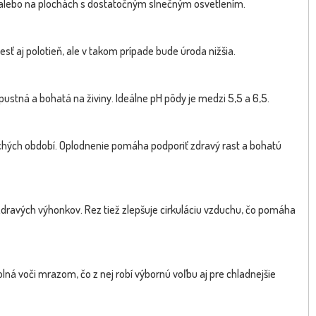
ch alebo na plochách s dostatočným slnečným osvetlením.
esť aj polotieň, ale v takom prípade bude úroda nižšia.
a biela STROMČEKOVÁ- Ribes
Ríbezľa biela - Ribes rubrum 'Wi
NOVINKA
rubrum 'Blanka'...
Hollander' -...
stná a bohatá na živiny. Ideálne pH pôdy je medzi 5,5 a 6,5.
uchých období. Oplodnenie pomáha podporiť zdravý rast a bohatú
 zdravých výhonkov. Rez tiež zlepšuje cirkuláciu vzduchu, čo pomáha
lná voči mrazom, čo z nej robí výbornú voľbu aj pre chladnejšie
Dostupnosť:
skladom
sk
19.40 €
9.7
s DPH