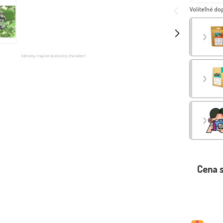
Voliteľné do
(obrázky majú len ilustračný charakter)
Cena 