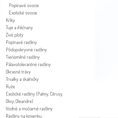
Popínavé ovocie
Exotické ovocie
Kríky
Tuje a ihličnany
Živé ploty
Popínavé rastliny
Pôdopokryvné rastliny
Tieňomilné rastliny
Pálavotolerantné rastliny
Okrasné trávy
Trvalky a skalničky
Ruže
Exotické rastliny (Palmy, Citrusy,
Olivy, Oleandre)
Vodné a močiarné rastliny
Rastliny na kmienku