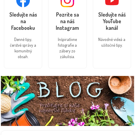
Sledujte nás
Pozrite sa
Sledujte náš
na
na náš
YouTube
Facebooku
Instagram
kanál
Denné tipy,
Inšpiratívne
Návodné videá a
čerstvé správy a
fotografie a
užitočné tipy.
komunitný
zábery zo
obsah.
zákulisia.