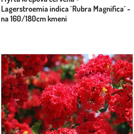
Lagerstroemia indica ´Rubra Magnifica´ -
na 160/180cm kmeni