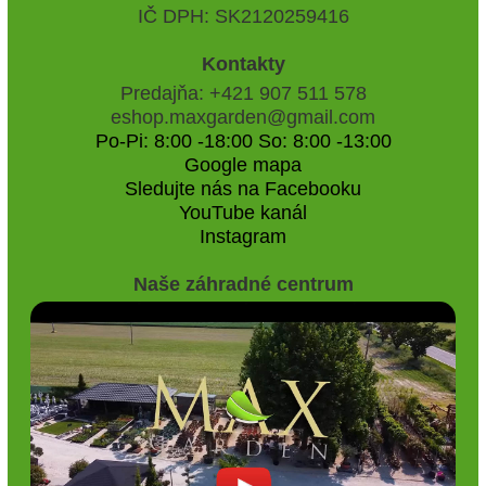
IČ DPH: SK2120259416
Kontakty
Predajňa: +421 907 511 578
eshop.maxgarden@gmail.com
Po-Pi: 8:00 -18:00 So: 8:00 -13:00
Google mapa
Sledujte nás na Facebooku
YouTube kanál
Instagram
Naše záhradné centrum