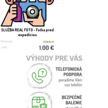
SLUŽBA REAL FOTO - Fotka pred
expedíciou
Dostupnosť:
skladom
1.00 €
s DPH