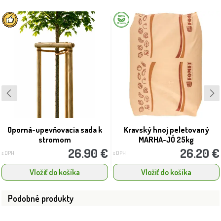
Oporná-upevňovacia sada k
Kravský hnoj peletovaný
stromom
MARHA-JÓ 25kg
26.90 €
26.20 €
s DPH
s DPH
Vložiť do košíka
Vložiť do košíka
Podobné produkty