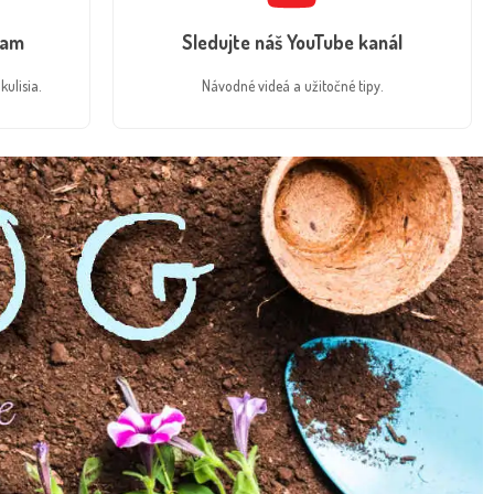
ram
Sledujte náš YouTube kanál
kulisia.
Návodné videá a užitočné tipy.