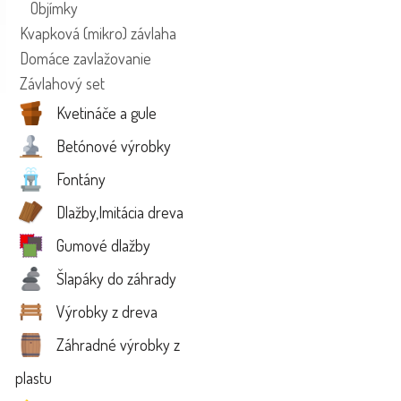
Objímky
Kvapková (mikro) závlaha
Domáce zavlažovanie
Závlahový set
Kvetináče a gule
Betónové výrobky
Fontány
Dlažby,Imitácia dreva
Gumové dlažby
Šlapáky do záhrady
Výrobky z dreva
Záhradné výrobky z
plastu