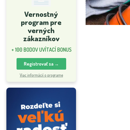
Vernostný
program pre
verných
zákazníkov
+ 100 BODOV UVÍTACÍ BONUS
Registrovať sa →
Viac informácií o programe