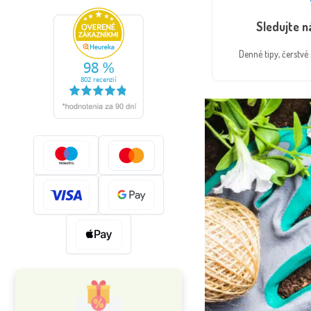
Sledujte 
Denné tipy, čerstv