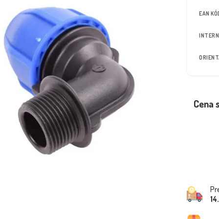
EAN KÓ
INTERN
ORIEN
Cena 
Pr
14