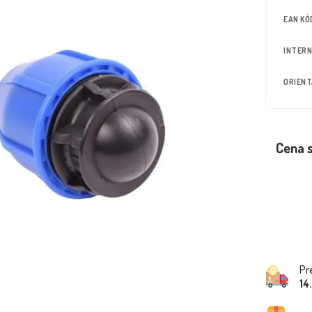
EAN KÓ
INTERN
ORIEN
Cena 
Pr
14