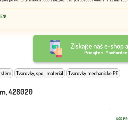
DEN!
Získajte náš e-shop a
Pridajte si MaxGarden
ystém
Tvarovky, spoj. materiál
Tvarovky mechanicke PE
m, 428020
KÓD P