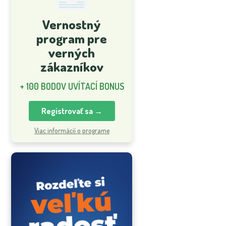
Vernostný
program pre
verných
zákazníkov
+ 100 BODOV UVÍTACÍ BONUS
Registrovať sa →
Viac informácií o programe