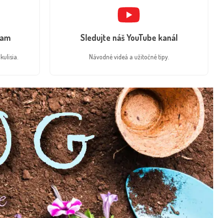
ram
Sledujte náš YouTube kanál
kulisia.
Návodné videá a užitočné tipy.