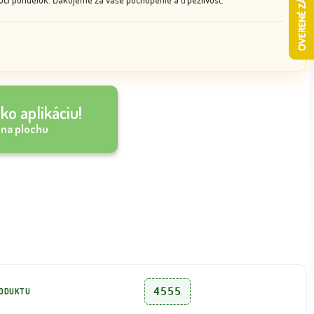
ko aplikáciu!
 na plochu
4555
RODUKTU