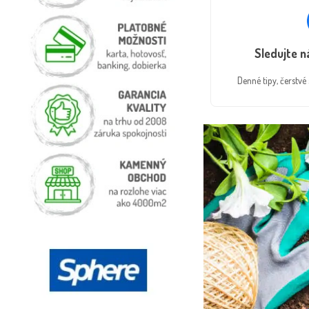
Sledujte 
Denné tipy, čerstv