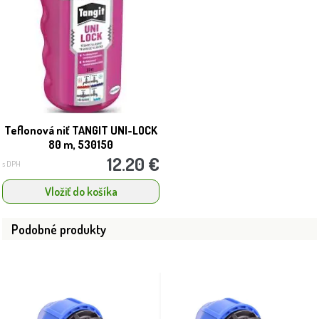
Teflonová niť TANGIT UNI-LOCK
80 m, 530150
12.20 €
s DPH
Vložiť do košíka
Podobné produkty