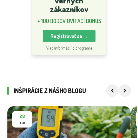
verných
zákazníkov
+ 100 BODOV UVÍTACÍ BONUS
Registrovať sa →
Viac informácií o programe
INŠPIRÁCIE Z NÁŠHO BLOGU
28
FEB