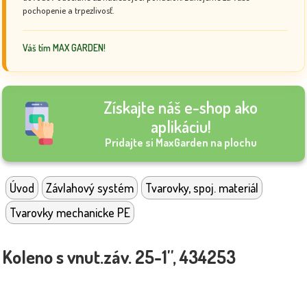
pochopenie a trpezlivosť.
Váš tím MAX GARDEN!
Získajte náš e-shop ako
aplikáciu!
Pridajte si MaxGarden na plochu
Úvod
Závlahový systém
Tvarovky, spoj. materiál
Tvarovky mechanicke PE
Koleno s vnut.záv. 25-1'', 434253