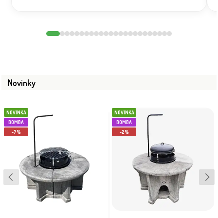
Novinky
NOVINKA
NOVINKA
BOMBA
BOMBA
-7%
-2%