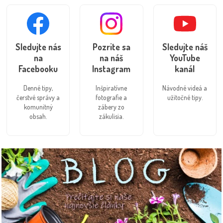
Sledujte nás
Pozrite sa
Sledujte náš
na
na náš
YouTube
Facebooku
Instagram
kanál
Denné tipy,
Inšpiratívne
Návodné videá a
čerstvé správy a
fotografie a
užitočné tipy.
komunitný
zábery zo
obsah.
zákulisia.