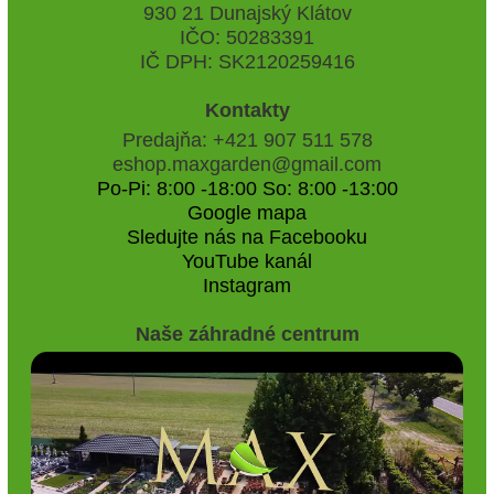
930 21 Dunajský Klátov
IČO: 50283391
IČ DPH: SK2120259416
Kontakty
Predajňa: +421 907 511 578
eshop.maxgarden@gmail.com
Po-Pi: 8:00 -18:00 So: 8:00 -13:00
Google mapa
Sledujte nás na Facebooku
YouTube kanál
Instagram
Naše záhradné centrum