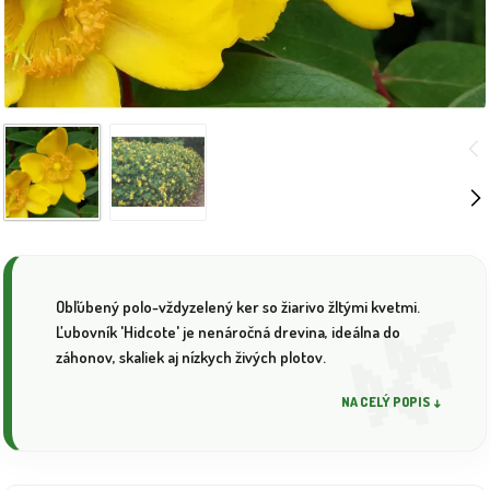
Obľúbený polo-vždyzelený ker so žiarivo žltými kvetmi.
Ľubovník 'Hidcote' je nenáročná drevina, ideálna do
záhonov, skaliek aj nízkych živých plotov.
NA CELÝ POPIS ↓