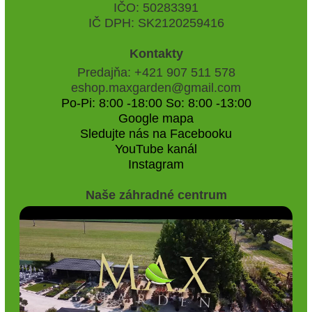
IČO: 50283391
IČ DPH: SK2120259416
Kontakty
Predajňa: +421 907 511 578
eshop.maxgarden@gmail.com
Po-Pi: 8:00 -18:00 So: 8:00 -13:00
Google mapa
Sledujte nás na Facebooku
YouTube kanál
Instagram
Naše záhradné centrum