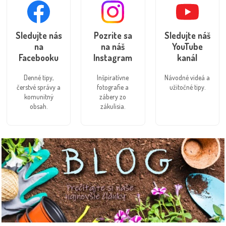
Sledujte nás
Pozrite sa
Sledujte náš
na
na náš
YouTube
Facebooku
Instagram
kanál
Denné tipy,
Inšpiratívne
Návodné videá a
čerstvé správy a
fotografie a
užitočné tipy.
komunitný
zábery zo
obsah.
zákulisia.