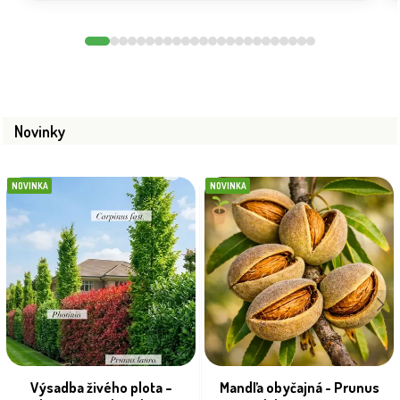
Novinky
NOVINKA
NOVINKA
Výsadba živého plota –
Mandľa obyčajná - Prunus