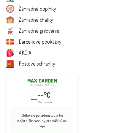
Záhradné doplnky
Záhradné chatky
Záhradné grilovanie
Darčekové poukážky
AKCIA
Poštové schránky
MAX GARDEN
DUNAJSKÝ KLÁTOV
--°C
--
Načítavam...
Odborné poradenstvo a tie
najkrajšie rastliny pre váš kúsok
raja.