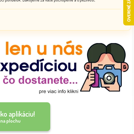
ko aplikáciu!
 na plochu