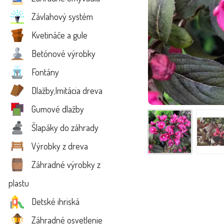
Závlahový systém
Kvetináče a gule
Betónové výrobky
Fontány
Dlažby,Imitácia dreva
Gumové dlažby
Šlapáky do záhrady
Výrobky z dreva
Záhradné výrobky z
plastu
Detské ihriská
Záhradné osvetlenie