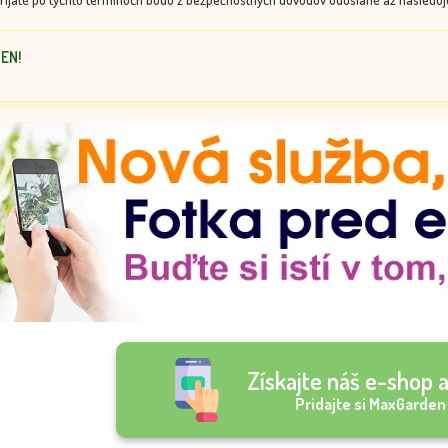
DEN!
Získajte náš e-shop a
Pridajte si MaxGarden