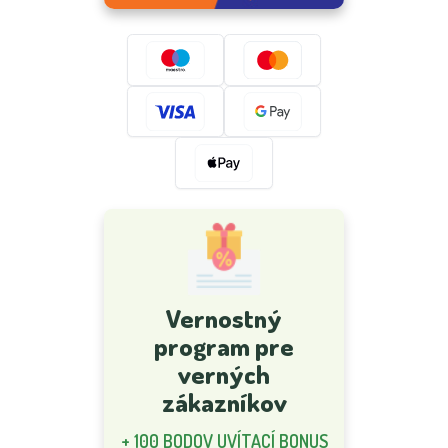
Vernostný
program pre
verných
zákazníkov
+ 100 BODOV UVÍTACÍ BONUS