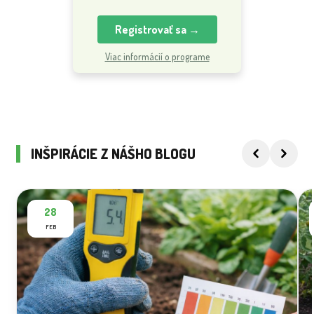
Registrovať sa →
Viac informácií o programe
INŠPIRÁCIE Z NÁŠHO BLOGU
28
FEB