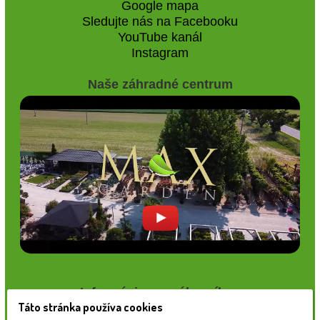
Google mapa
Sledujte nás na Facebooku
YouTube kanál
Instagram
Naše záhradné centrum
Informácie pre zákazníkov
Táto stránka používa cookies
Blog