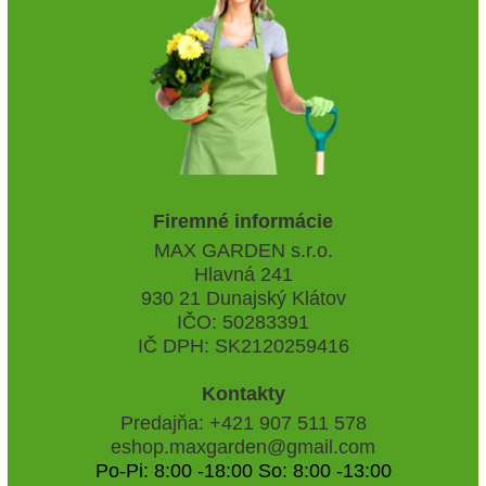
Firemné informácie
MAX GARDEN s.r.o.
Hlavná 241
930 21 Dunajský Klátov
IČO: 50283391
IČ DPH: SK2120259416
Kontakty
Predajňa: +421 907 511 578
eshop.maxgarden@gmail.com
Po-Pi: 8:00 -18:00 So: 8:00 -13:00