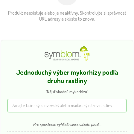
Produkt neexistuje alebo je neaktívny. Skontrolujte si správnosť
URL adresy a skúste to znova.
Jednoduchý výber mykorhízy podľa
druhu rastliny
(Nájsť vhodnú mykorhízu)
Pre spustenie vyhľadávania začnite písať...