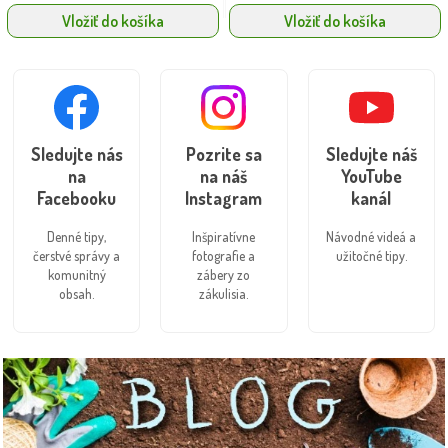
Vložiť do košíka
Vložiť do košíka
Sledujte nás
Pozrite sa
Sledujte náš
na
na náš
YouTube
Facebooku
Instagram
kanál
Denné tipy,
Inšpiratívne
Návodné videá a
čerstvé správy a
fotografie a
užitočné tipy.
komunitný
zábery zo
obsah.
zákulisia.