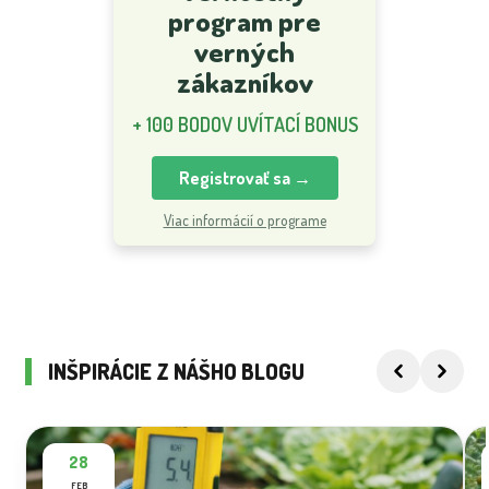
program pre
verných
zákazníkov
+ 100 BODOV UVÍTACÍ BONUS
Registrovať sa →
Viac informácií o programe
INŠPIRÁCIE Z NÁŠHO BLOGU
28
FEB