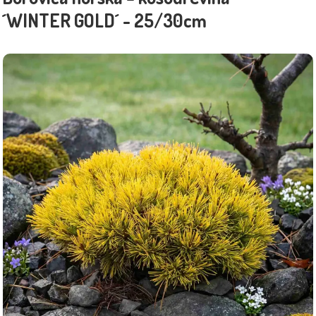
´WINTER GOLD´ - 25/30cm