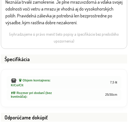
Neznáša trvalé zamokrenie. Je plne mrazuvzdorná a vďaka svojej
odolnosti voči vetru a mrazu je vhodná aj do vysokohorských
polôh. Pravidelná zálievka je potrebná len bezprostredne po
výsadbe, kým rastlina dobre nezakorení.
(vyhradzujeme si právo meniť tieto popisy a špecifikácie bez predošlého
upozornenia)
Špecifikácia
🗑️ Objem kontajnera:
7,5 lit
K/Co/Clt
⬆️🌸 Rozmer pri dodaní (bez
25/30cm
kvetináča):
Odporúčame dokúpiť