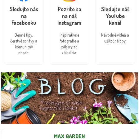
Sledujte nás
Pozrite sa
Sledujte náš
na
na náš
YouTube
Facebooku
Instagram
kanál
Denné tipy,
Inšpiratívne
Návodné videá a
čerstvé správy a
fotografie a
užitočné tipy.
komunitný
zábery zo
obsah.
zákulisia.
MAX GARDEN