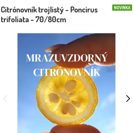
Citrónovník trojlistý - Poncirus
NOVINKA
trifoliata - 70/80cm