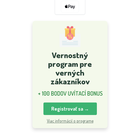
Vernostný
program pre
verných
zákazníkov
+ 100 BODOV UVÍTACÍ BONUS
Registrovať sa →
Viac informácií o programe