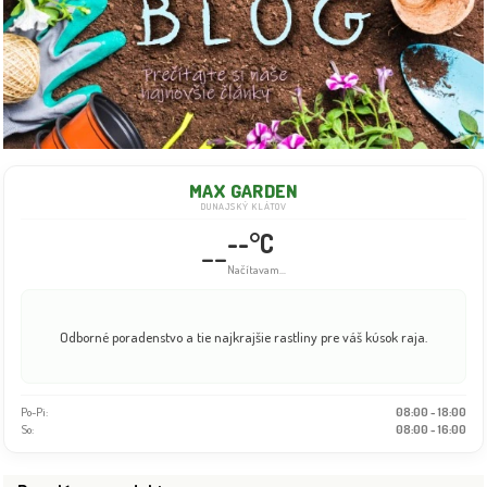
MAX GARDEN
DUNAJSKÝ KLÁTOV
--°C
--
Info dočasne nedostupné
Odborné poradenstvo a tie najkrajšie rastliny pre váš kúsok raja.
Po-Pi:
08:00 - 18:00
So:
08:00 - 16:00