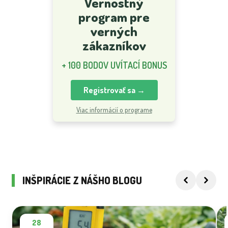
Vernostný
program pre
verných
zákazníkov
+ 100 BODOV UVÍTACÍ BONUS
Registrovať sa →
Viac informácií o programe
INŠPIRÁCIE Z NÁŠHO BLOGU
28