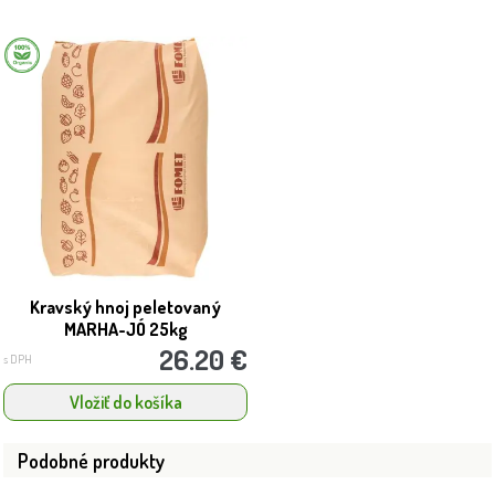
Kravský hnoj peletovaný
MARHA-JÓ 25kg
26.20 €
s DPH
Vložiť do košíka
Podobné produkty