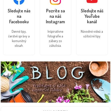
Sledujte nás
Pozrite sa
Sledujte náš
na
na náš
YouTube
Facebooku
Instagram
kanál
Denné tipy,
Inšpiratívne
Návodné videá a
čerstvé správy a
fotografie a
užitočné tipy.
komunitný
zábery zo
obsah.
zákulisia.