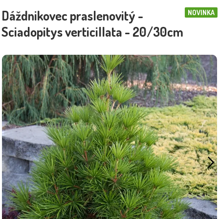
Dáždnikovec praslenovitý -
NOVINKA
Sciadopitys verticillata - 20/30cm