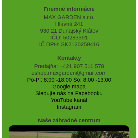
Firemné informácie
MAX GARDEN s.r.o.
Hlavná 241
930 21 Dunajský Klátov
IČO: 50283391
IČ DPH: SK2120259416
Kontakty
Predajňa: +421 907 511 578
eshop.maxgarden@gmail.com
Po-Pi: 8:00 -18:00 So: 8:00 -13:00
Google mapa
Sledujte nás na Facebooku
YouTube kanál
Instagram
Naše záhradné centrum