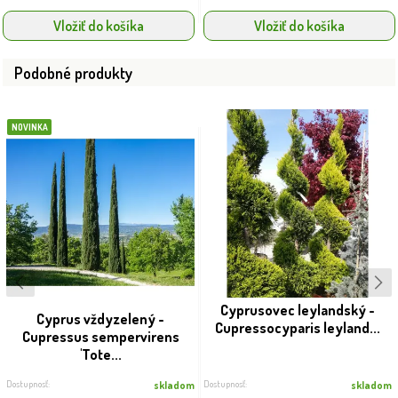
Vložiť do košíka
Vložiť do košíka
Podobné produkty
NOVINKA
Cyprusovec leylandský -
Cyprus vždyzelený -
Cupressocyparis leyland...
Cupressus sempervirens
'Tote...
Dostupnosť:
Dostupnosť:
skladom
skladom