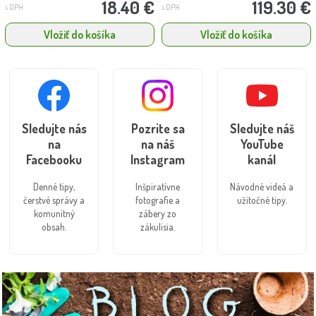
18.40 €
119.30 €
s DPH
s DPH
Vložiť do košíka
Vložiť do košíka
Sledujte nás
Pozrite sa
Sledujte náš
na
na náš
YouTube
Facebooku
Instagram
kanál
Denné tipy,
Inšpiratívne
Návodné videá a
čerstvé správy a
fotografie a
užitočné tipy.
komunitný
zábery zo
obsah.
zákulisia.