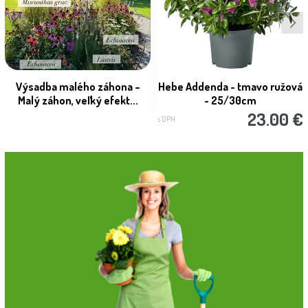
Výsadba malého záhona –
Hebe Addenda - tmavo ružová
Malý záhon, veľký efekt...
- 25/30cm
23.00 €
s DPH