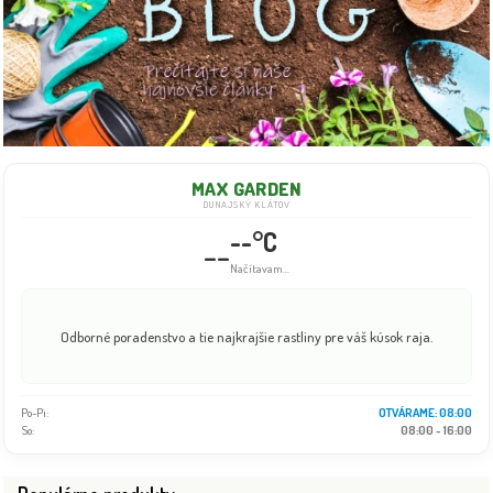
MAX GARDEN
DUNAJSKÝ KLÁTOV
--°C
--
Načítavam...
Odborné poradenstvo a tie najkrajšie rastliny pre váš kúsok raja.
Po-Pi:
OTVÁRAME: 08:00
So:
08:00 - 16:00