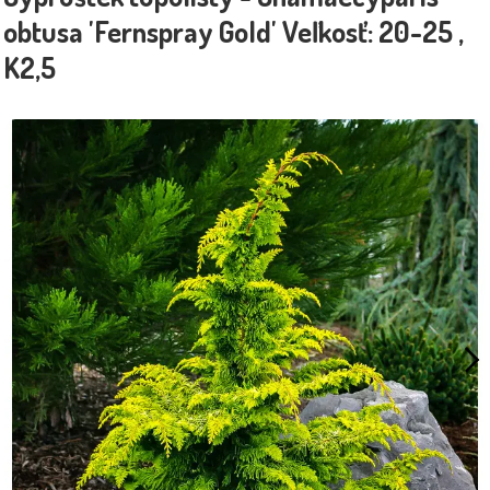
obtusa 'Fernspray Gold' Veľkosť: 20-25 ,
K2,5