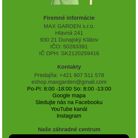
Firemné informácie
MAX GARDEN s.r.o.
Hlavná 241
930 21 Dunajský Klátov
IČO: 50283391
IČ DPH: SK2120259416
Kontakty
Predajňa: +421 907 511 578
eshop.maxgarden@gmail.com
Po-Pi: 8:00 -18:00 So: 8:00 -13:00
Google mapa
Sledujte nás na Facebooku
YouTube kanál
Instagram
Naše záhradné centrum