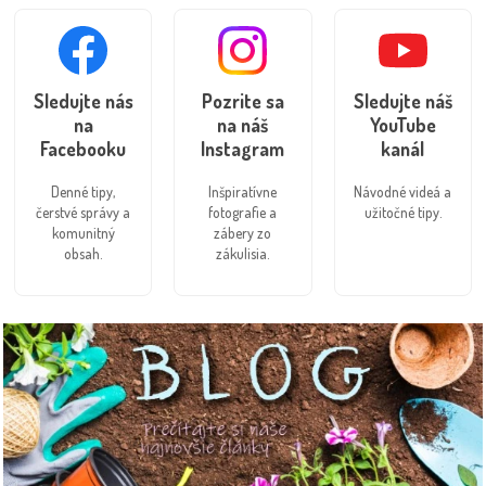
Sledujte nás
Pozrite sa
Sledujte náš
na
na náš
YouTube
Facebooku
Instagram
kanál
Denné tipy,
Inšpiratívne
Návodné videá a
čerstvé správy a
fotografie a
užitočné tipy.
komunitný
zábery zo
obsah.
zákulisia.