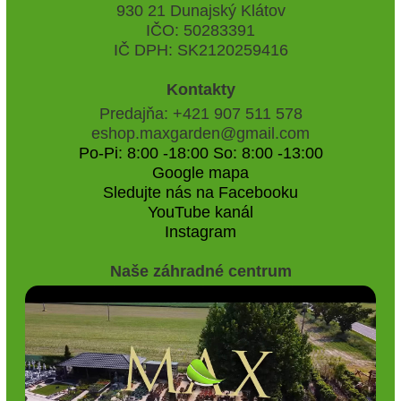
930 21 Dunajský Klátov
IČO: 50283391
IČ DPH: SK2120259416
Kontakty
Predajňa: +421 907 511 578
eshop.maxgarden@gmail.com
Po-Pi: 8:00 -18:00 So: 8:00 -13:00
Google mapa
Sledujte nás na Facebooku
YouTube kanál
Instagram
Naše záhradné centrum