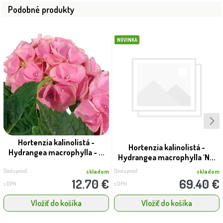
Podobné produkty
NOVINKA
Hortenzia kalinolistá -
Hortenzia kalinolistá -
Hydrangea macrophylla - ...
Hydrangea macrophylla ´N...
Dostupnosť:
Dostupnosť:
skladom
skladom
12.70 €
69.40 €
s DPH
s DPH
Vložiť do košíka
Vložiť do košíka