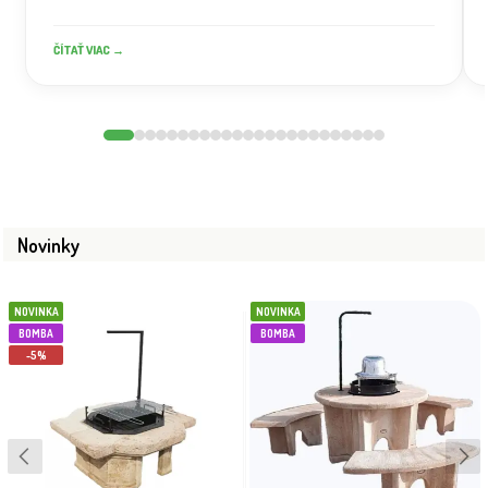
ČÍTAŤ VIAC →
Novinky
NOVINKA
NOVINKA
BOMBA
BOMBA
-5%