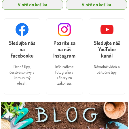
Vložiť do košíka
Vložiť do košíka
Sledujte nás
Pozrite sa
Sledujte náš
na
na náš
YouTube
Facebooku
Instagram
kanál
Denné tipy,
Inšpiratívne
Návodné videá a
čerstvé správy a
fotografie a
užitočné tipy.
komunitný
zábery zo
obsah.
zákulisia.