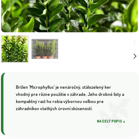
Bršlen 'Microphyllus' je nenáročný, stálozelený ker
vhodný pre rôzne použitie v záhrade. Jeho drobné listy a
kompaktný rast ho robia výbornou voľbou pre
záhradníkov všetkých úrovní skúseností.
NA CELÝ POPIS ↓