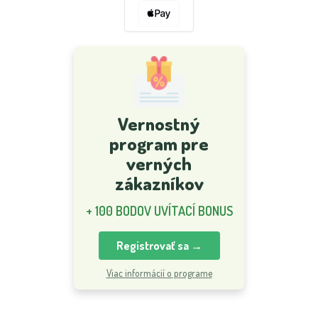
Vernostný
program pre
verných
zákazníkov
+ 100 BODOV UVÍTACÍ BONUS
Registrovať sa →
Viac informácií o programe