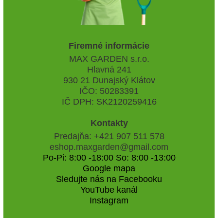
Firemné informácie
MAX GARDEN s.r.o.
Hlavná 241
930 21 Dunajský Klátov
IČO: 50283391
IČ DPH: SK2120259416
Kontakty
Predajňa: +421 907 511 578
eshop.maxgarden@gmail.com
Po-Pi: 8:00 -18:00 So: 8:00 -13:00
Google mapa
Sledujte nás na Facebooku
YouTube kanál
Instagram