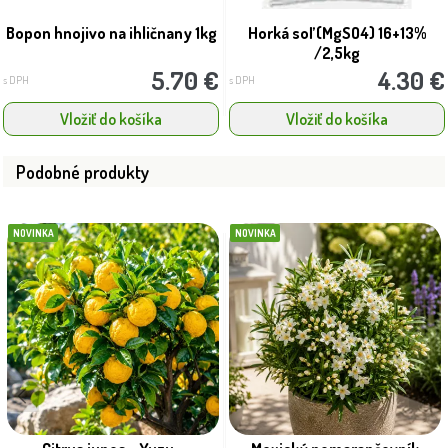
Bopon hnojivo na ihličnany 1kg
Horká soľ (MgSO4) 16+13%
/2,5kg
5.70 €
4.30 €
s DPH
s DPH
Vložiť do košíka
Vložiť do košíka
Podobné produkty
NOVINKA
NOVINKA