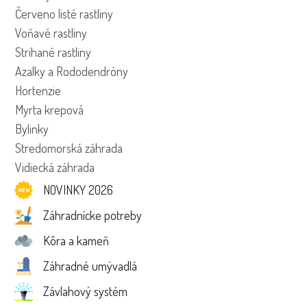
Červeno listé rastliny
Voňavé rastliny
Strihané rastliny
Azalky a Rododendróny
Hortenzie
Myrta krepová
Bylinky
Stredomorská záhrada
Vidiecká záhrada
NOVINKY 2026
Záhradnícke potreby
Kôra a kameň
Záhradné umývadlá
Závlahový systém