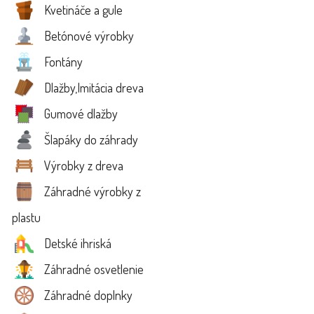
Kvetináče a gule
Betónové výrobky
Fontány
Dlažby,Imitácia dreva
Gumové dlažby
Šlapáky do záhrady
Výrobky z dreva
Záhradné výrobky z
plastu
Detské ihriská
Záhradné osvetlenie
Záhradné doplnky