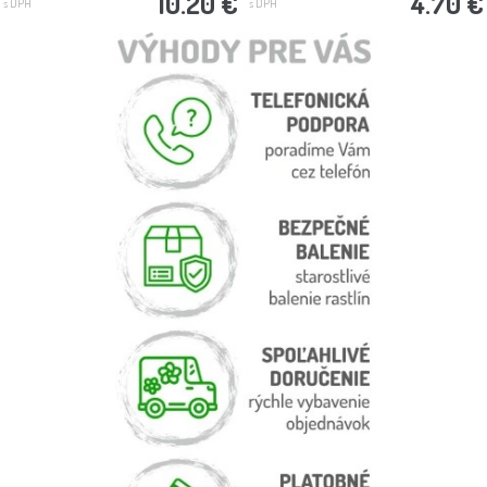
10.20 €
4.70 €
s DPH
s DPH