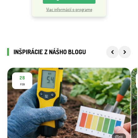
Viac informácií o programe
INŠPIRÁCIE Z NÁŠHO BLOGU
28
FEB
492