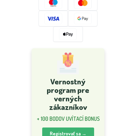
Vernostný
program pre
verných
zákazníkov
+ 100 BODOV UVÍTACÍ BONUS
Registrovať sa →