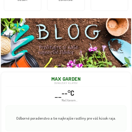
MAX GARDEN
DUNAJSKÝ KLÁTOV
--°C
--
Info dočasne nedostupné
Odborné poradenstvo a tie najkrajšie rastliny pre váš kúsok raja.