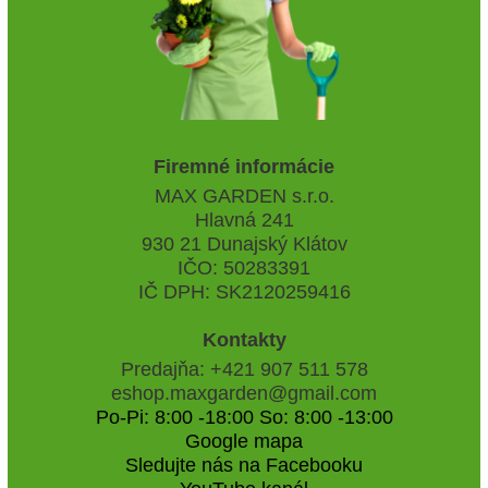
Firemné informácie
MAX GARDEN s.r.o.
Hlavná 241
930 21 Dunajský Klátov
IČO: 50283391
IČ DPH: SK2120259416
Kontakty
Predajňa: +421 907 511 578
eshop.maxgarden@gmail.com
Po-Pi: 8:00 -18:00 So: 8:00 -13:00
Google mapa
Sledujte nás na Facebooku