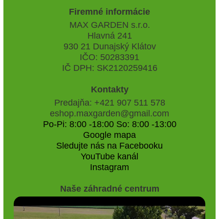
Firemné informácie
MAX GARDEN s.r.o.
Hlavná 241
930 21 Dunajský Klátov
IČO: 50283391
IČ DPH: SK2120259416
Kontakty
Predajňa: +421 907 511 578
eshop.maxgarden@gmail.com
Po-Pi: 8:00 -18:00 So: 8:00 -13:00
Google mapa
Sledujte nás na Facebooku
YouTube kanál
Instagram
Naše záhradné centrum