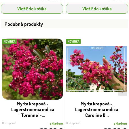
Vložiť do košíka
Vložiť do košíka
Podobné produkty
NOVINKA
NOVINKA
Myrta krepová -
Myrta krepová -
Lagerstroemia indica
Lagerstroemia indica
´Turenne´ -...
´Caroline B...
Dostupnosť:
Dostupnosť:
skladom
skladom