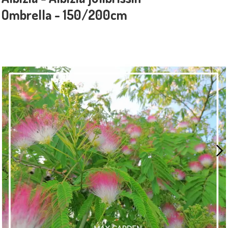
Ombrella - 150/200cm