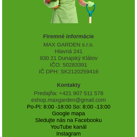
Firemné informácie
MAX GARDEN s.r.o.
Hlavná 241
930 21 Dunajský Klátov
IČO: 50283391
IČ DPH: SK2120259416
Kontakty
Predajňa: +421 907 511 578
eshop.maxgarden@gmail.com
Po-Pi: 8:00 -18:00 So: 8:00 -13:00
Google mapa
Sledujte nás na Facebooku
YouTube kanál
Instagram