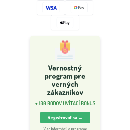
Vernostný
program pre
verných
zákazníkov
+ 100 BODOV UVÍTACÍ BONUS
Registrovať sa →
Viac informácií o programe