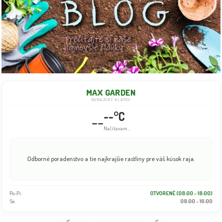
MAX GARDEN
DUNAJSKÝ KLÁTOV
--°C
--
Načítavam...
Odborné poradenstvo a tie najkrajšie rastliny pre váš kúsok raja.
Po-Pi:
OTVORENÉ (08:00 - 18:00)
So:
08:00 - 16:00