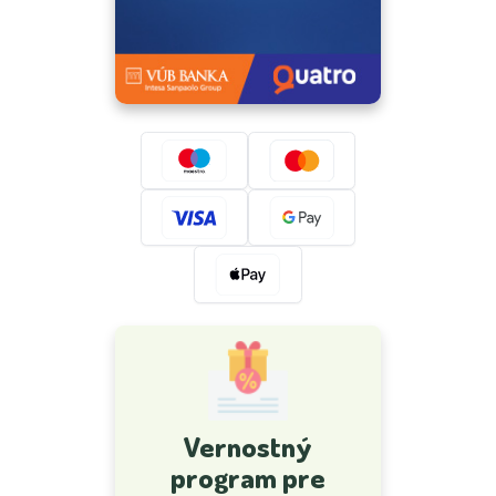
Vernostný
program pre