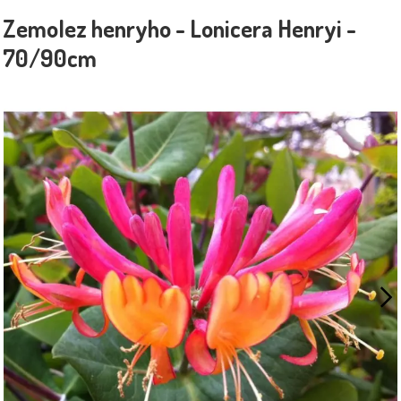
Zemolez henryho - Lonicera Henryi -
70/90cm