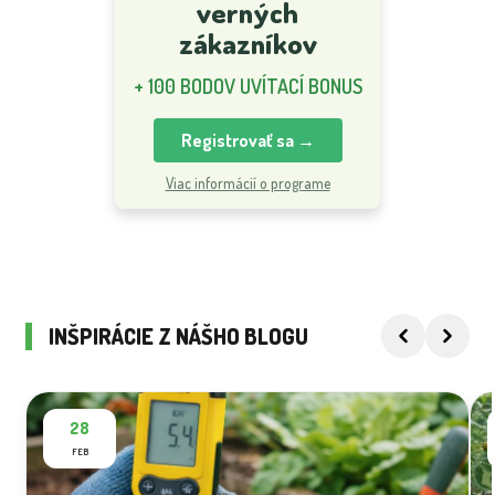
verných
zákazníkov
+ 100 BODOV UVÍTACÍ BONUS
Registrovať sa →
Viac informácií o programe
INŠPIRÁCIE Z NÁŠHO BLOGU
28
FEB