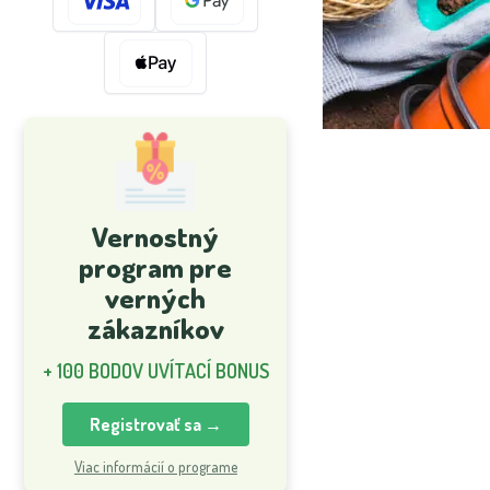
Vernostný
program pre
verných
zákazníkov
+ 100 BODOV UVÍTACÍ BONUS
Registrovať sa →
Viac informácií o programe