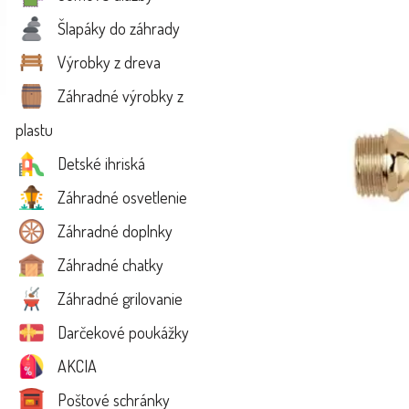
Šlapáky do záhrady
Výrobky z dreva
Záhradné výrobky z
plastu
Detské ihriská
Záhradné osvetlenie
Záhradné doplnky
Záhradné chatky
Záhradné grilovanie
Darčekové poukážky
AKCIA
Poštové schránky