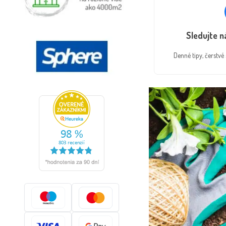
Sledujte 
Denné tipy, čerstv