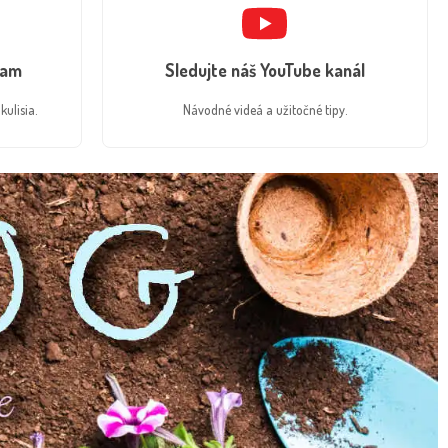
ram
Sledujte náš YouTube kanál
kulisia.
Návodné videá a užitočné tipy.