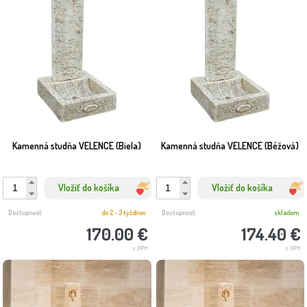
Kamenná studňa VELENCE (Biela)
Kamenná studňa VELENCE (Béžová)
Vložiť do košíka
Vložiť do košíka
Dostupnosť:
do 2 - 3 týždňov
Dostupnosť:
skladom
170.00 €
174.40 €
s DPH
s DPH