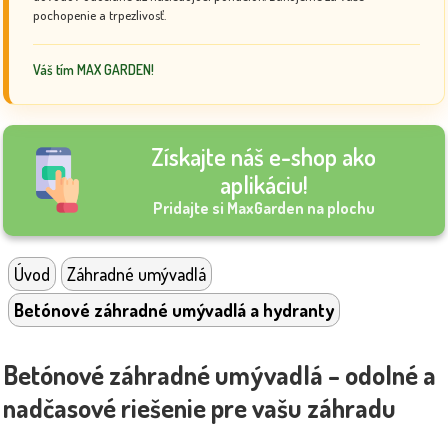
pochopenie a trpezlivosť.
Váš tím MAX GARDEN!
Získajte náš e-shop ako
aplikáciu!
Pridajte si MaxGarden na plochu
Úvod
Záhradné umývadlá
Betónové záhradné umývadlá a hydranty
Betónové záhradné umývadlá – odolné a
nadčasové riešenie pre vašu záhradu