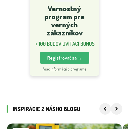
Vernostný
program pre
verných
zákazníkov
+ 100 BODOV UVÍTACÍ BONUS
Registrovať sa →
Viac informácií o programe
INŠPIRÁCIE Z NÁŠHO BLOGU