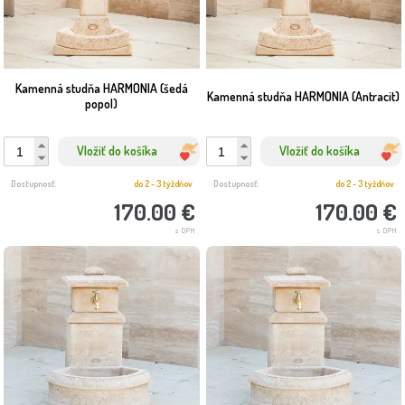
Kamenná studňa HARMONIA (šedá
Kamenná studňa HARMONIA (Antracit)
popol)
Vložiť do košíka
Vložiť do košíka
Dostupnosť:
do 2 - 3 týždňov
Dostupnosť:
do 2 - 3 týždňov
170.00 €
170.00 €
s DPH
s DPH