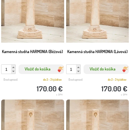
Kamenná studňa HARMONIA (Béžová)
Kamenná studňa HARMONIA (Lávová)
Vložiť do košíka
Vložiť do košíka
Dostupnosť:
do 2 - 3 týždňov
Dostupnosť:
do 2 - 3 týždňov
170.00 €
170.00 €
s DPH
s DPH