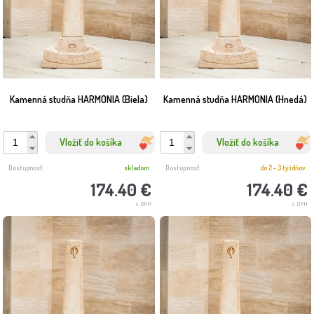
Kamenná studňa HARMONIA (Biela)
Kamenná studňa HARMONIA (Hnedá)
Vložiť do košíka
Vložiť do košíka
Dostupnosť:
skladom
Dostupnosť:
do 2 - 3 týždňov
174.40 €
174.40 €
s DPH
s DPH