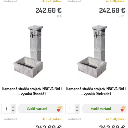
Dostupnosť:
do 2 - 3 týždňov
Dostupnosť:
do 2 - 3 týždňov
242.60 €
242.60 €
s DPH
s DPH
Kamenná studňa stojatá INNOVA BALI
Kamenná studňa stojatá INNOVA BALI
- vysoká (Hnedá)
- vysoká (Antratic)
Zvoliť variant
Zvoliť variant
Dostupnosť:
do 2 - 3 týždňov
Dostupnosť:
do 2 - 3 týždňov
242.60 €
242.60 €