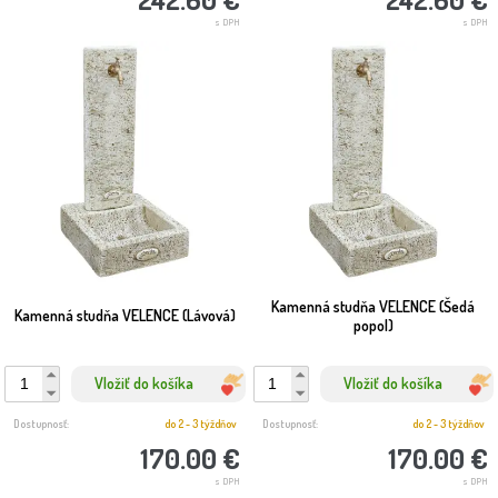
s DPH
s DPH
Kamenná studňa VELENCE (Šedá
Kamenná studňa VELENCE (Lávová)
popol)
Vložiť do košíka
Vložiť do košíka
Dostupnosť:
do 2 - 3 týždňov
Dostupnosť:
do 2 - 3 týždňov
170.00 €
170.00 €
s DPH
s DPH