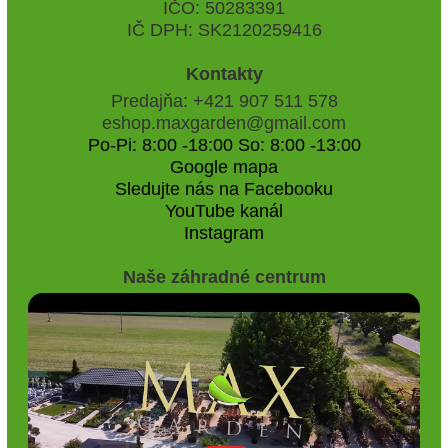
IČO: 50283391
IČ DPH: SK2120259416
Kontakty
Predajňa: +421 907 511 578
eshop.maxgarden@gmail.com
Po-Pi: 8:00 -18:00 So: 8:00 -13:00
Google mapa
Sledujte nás na Facebooku
YouTube kanál
Instagram
Naše záhradné centrum