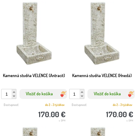
Kamenná studňa VELENCE (Antracit)
Kamenná studňa VELENCE (Hnedá)
Vložiť do košíka
Vložiť do košíka
Dostupnosť:
do 2 - 3 týždňov
Dostupnosť:
do 2 - 3 týždňov
170.00 €
170.00 €
s DPH
s DPH