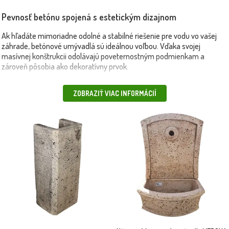
Pevnosť betónu spojená s estetickým dizajnom
Ak hľadáte mimoriadne odolné a stabilné riešenie pre vodu vo vašej
záhrade, betónové umývadlá sú ideálnou voľbou. Vďaka svojej
masívnej konštrukcii odolávajú poveternostným podmienkam a
zároveň pôsobia ako dekoratívny prvok.
💧 Výhody betónových umývadiel: výnimočná stabilita a životnosť,
ZOBRAZIŤ VIAC INFORMÁCIÍ
vhodné na celoročné použitie, rustikálny a prírodný vzhľad, ktorý ladí s
okolitou zeleňou, minimálna údržba – odolnosť voči korózii a
poškodeniu.
🧱 V ponuke nájdete: voľne stojace aj nástenné betónové umývadlá,
modely s integrovaným odtokom, štýly vhodné do klasických aj
vidieckych záhrad. 🎯 Odporúčame pre: chalupy, farmárske dvory,
tradičné záhrady, záhradné kuchyne a miesta s častým používaním
vody, kombináciu s voľne stojacim hydrantom alebo kovovým
kohútikom.
🚛 Produkty doručíme rýchlo a bezpečne – aj vlastnou dopravou alebo
kuriérom.