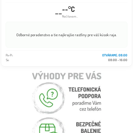
--°C
--
Načítavam...
Odborné poradenstvo a tie najkrajšie rastliny pre váš kúsok raja.
Po-Pi:
08:00 - 18:00
So:
08:00 - 16:00