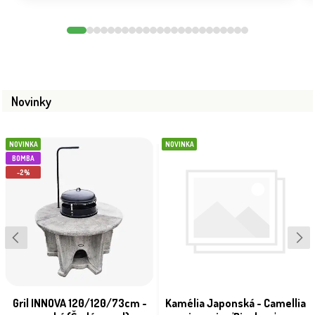
Novinky
NOVINKA
NOVINKA
BOMBA
-2%
Gril INNOVA 120/120/73cm -
Kamélia Japonská - Camellia