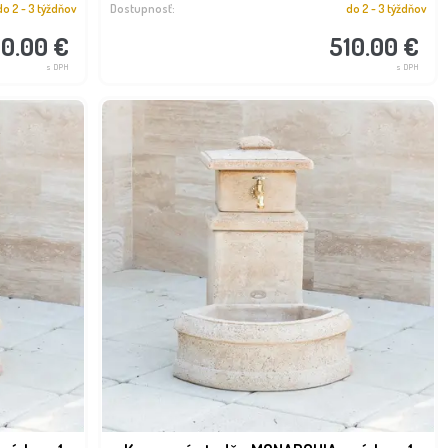
do 2 - 3 týždňov
Dostupnosť:
do 2 - 3 týždňov
10.00 €
510.00 €
s DPH
s DPH