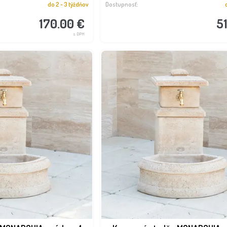
do 2 - 3 týždňov
Dostupnosť:
170.00 €
5
s DPH