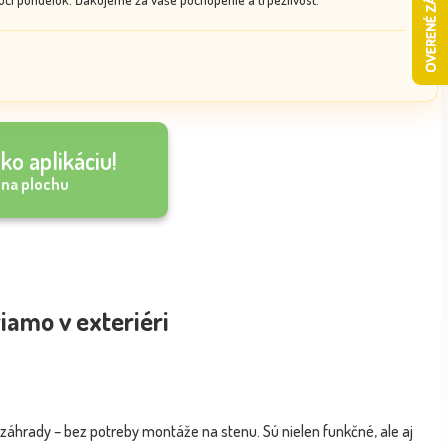
ko aplikáciu!
 na plochu
iamo v exteriéri
záhrady – bez potreby montáže na stenu. Sú nielen funkčné, ale aj