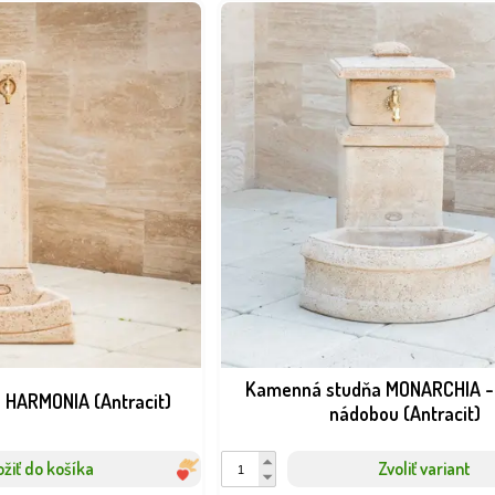
Kamenná studňa MONARCHIA - n
 HARMONIA (Antracit)
nádobou (Antracit)
ožiť do košíka
Zvoliť variant