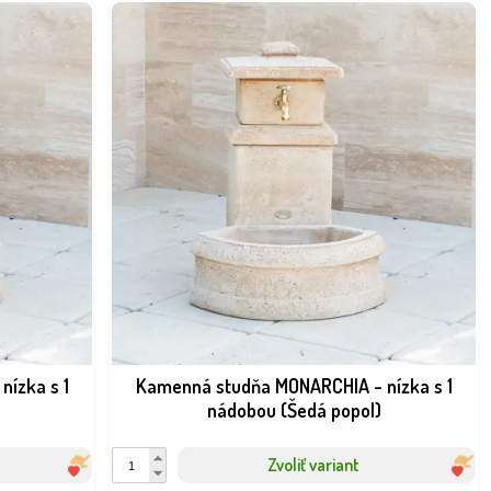
ízka s 1
Kamenná studňa MONARCHIA - nízka s 1
nádobou (Šedá popol)
Zvoliť variant