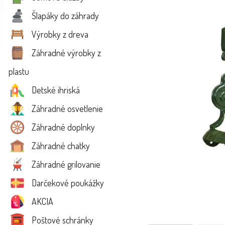
Šlapáky do záhrady
Výrobky z dreva
Záhradné výrobky z
plastu
Detské ihriská
Záhradné osvetlenie
Záhradné doplnky
Záhradné chatky
Záhradné grilovanie
Darčekové poukážky
AKCIA
Poštové schránky