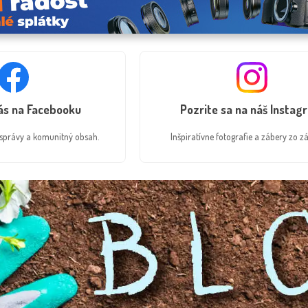
nás na Facebooku
Pozrite sa na náš Instag
é správy a komunitný obsah.
Inšpiratívne fotografie a zábery zo zá