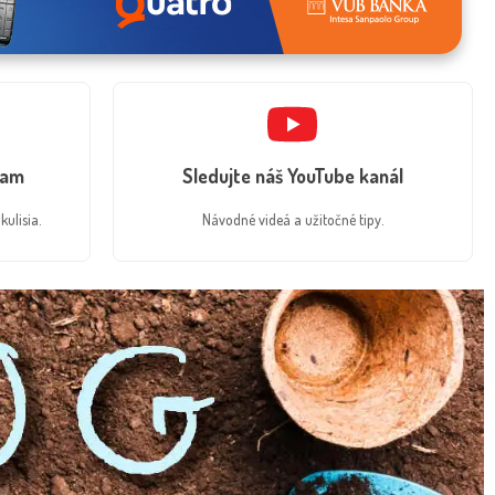
ram
Sledujte náš YouTube kanál
kulisia.
Návodné videá a užitočné tipy.