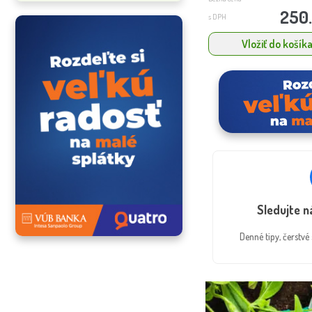
250
s DPH
Vložiť do košík
Sledujte 
Denné tipy, čerstv