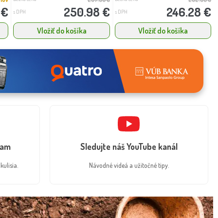
 €
250.98 €
246.28 €
s DPH
s DPH
Vložiť do košíka
Vložiť do košíka
ram
Sledujte náš YouTube kanál
kulisia.
Návodné videá a užitočné tipy.