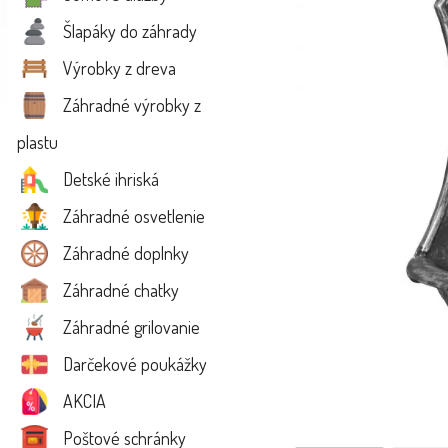
Šlapáky do záhrady
Výrobky z dreva
Záhradné výrobky z
plastu
Detské ihriská
Záhradné osvetlenie
Záhradné doplnky
Záhradné chatky
Záhradné grilovanie
Darčekové poukážky
AKCIA
Poštové schránky