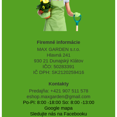
Firemné informácie
MAX GARDEN s.r.o.
Hlavná 241
930 21 Dunajský Klátov
IČO: 50283391
IČ DPH: SK2120259416
Kontakty
Predajňa: +421 907 511 578
eshop.maxgarden@gmail.com
Po-Pi: 8:00 -18:00 So: 8:00 -13:00
Google mapa
Sledujte nás na Facebooku