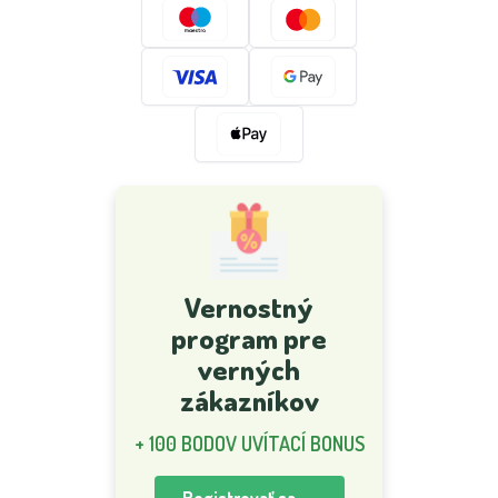
Vernostný
program pre
verných
zákazníkov
+ 100 BODOV UVÍTACÍ BONUS
Registrovať sa →