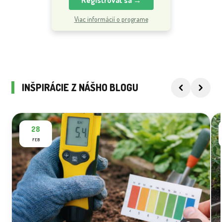
Viac informácií o programe
INŠPIRÁCIE Z NÁŠHO BLOGU
28
FEB