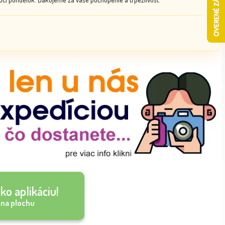
ko aplikáciu!
 na plochu