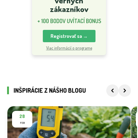
verných
zákazníkov
+ 100 BODOV UVÍTACÍ BONUS
Registrovať sa →
Viac informácií o programe
INŠPIRÁCIE Z NÁŠHO BLOGU
28
FEB