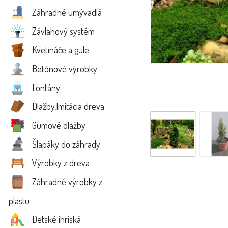
Záhradné umývadlá
Závlahový systém
Kvetináče a gule
Betónové výrobky
Fontány
Dlažby,Imitácia dreva
Gumové dlažby
Šlapáky do záhrady
Výrobky z dreva
Záhradné výrobky z
plastu
Detské ihriská