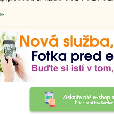
DEN!
Získajte náš e-shop a
Pridajte si MaxGarden