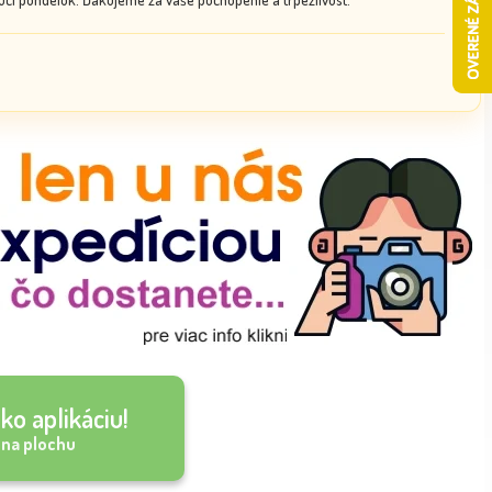
ko aplikáciu!
 na plochu