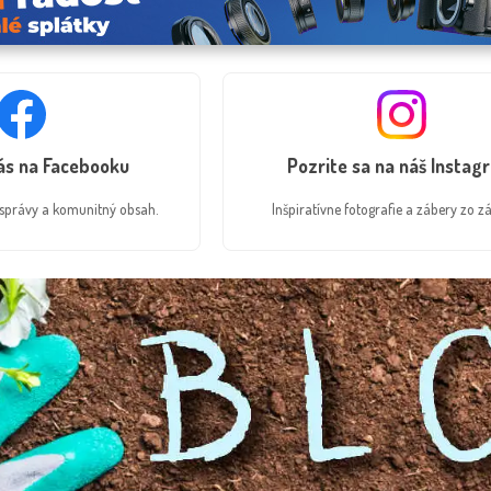
nás na Facebooku
Pozrite sa na náš Instag
é správy a komunitný obsah.
Inšpiratívne fotografie a zábery zo zá