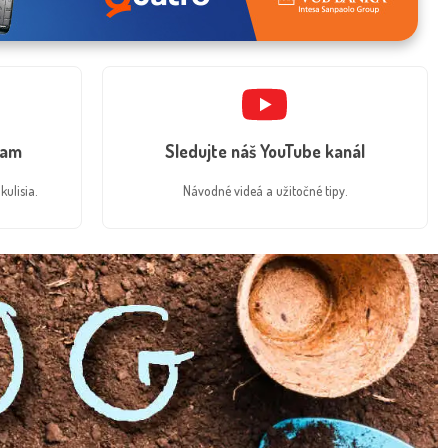
ram
Sledujte náš YouTube kanál
kulisia.
Návodné videá a užitočné tipy.