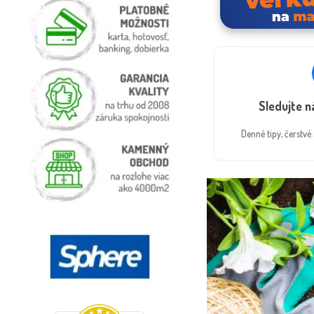
Sledujte 
Denné tipy, čerstv