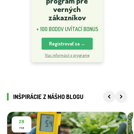
program pre
verných
zákazníkov
+ 100 BODOV UVÍTACÍ BONUS
Registrovať sa →
Viac informácií o programe
INŠPIRÁCIE Z NÁŠHO BLOGU
28
FEB