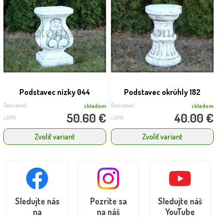
Podstavec nízky 044
Podstavec okrúhly 182
Dostupnosť:
Dostupnosť:
skladom
skladom
50.60 €
40.00 €
s DPH
s DPH
Zvoliť variant
Zvoliť variant
Sledujte nás
Pozrite sa
Sledujte náš
na
na náš
YouTube