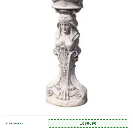
1000690
ID PRODUKTU