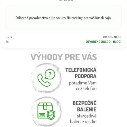
Načítavam...
Odborné poradenstvo a tie najkrajšie rastliny pre váš kúsok raja.
Po-Pi:
08:00 - 18:00
So:
OTVORENÉ (08:00 - 16:00)