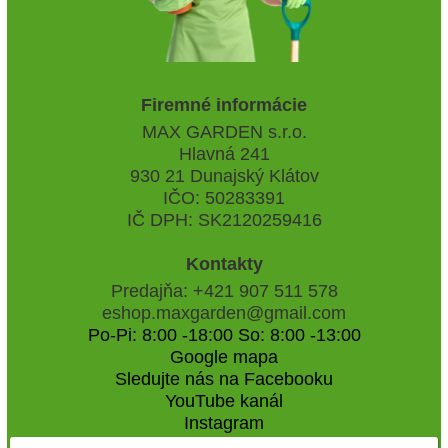
Firemné informácie
MAX GARDEN s.r.o.
Hlavná 241
930 21 Dunajský Klátov
IČO: 50283391
IČ DPH: SK2120259416
Kontakty
Predajňa: +421 907 511 578
eshop.maxgarden@gmail.com
Po-Pi: 8:00 -18:00 So: 8:00 -13:00
Google mapa
Sledujte nás na Facebooku
YouTube kanál
Instagram