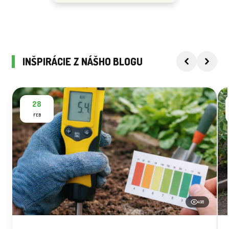
INŠPIRÁCIE Z NÁŠHO BLOGU
28
FEB
498