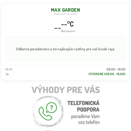
MAX GARDEN
DUNAJSKÝ KLÁTOV
--°C
--
Načítavam...
Odborné poradenstvo a tie najkrajšie rastliny pre váš kúsok raja.
Po-Pi:
08:00 - 18:00
So:
OTVORENÉ (08:00 - 16:00)