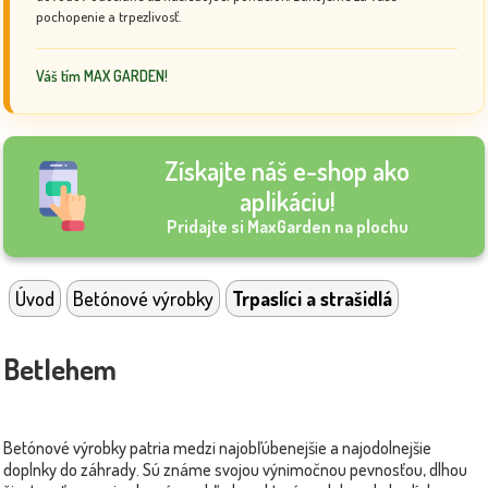
pochopenie a trpezlivosť.
Váš tím MAX GARDEN!
Získajte náš e-shop ako
aplikáciu!
Pridajte si MaxGarden na plochu
Úvod
Betónové výrobky
Trpaslíci a strašidlá
Betlehem
Betónové výrobky patria medzi najobľúbenejšie a najodolnejšie
doplnky do záhrady. Sú známe svojou výnimočnou pevnosťou, dlhou