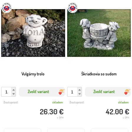
Vulgárny trolo
Škriatkovia so sudom
Zvoliť variant
Zvoliť variant
Dostupnosť:
skladom
Dostupnosť:
skladom
26.30 €
42.00 €
s DPH
s DPH