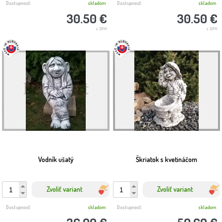
Dostupnosť:
skladom
Dostupnosť:
skladom
30.50 €
30.50 €
s DPH
s DPH
Vodník ušatý
Škriatok s kvetináčom
Zvoliť variant
Zvoliť variant
Dostupnosť:
skladom
Dostupnosť:
skladom