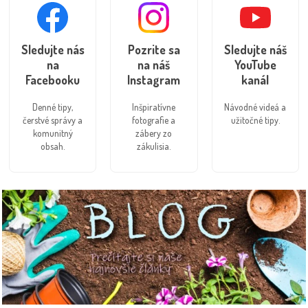
Sledujte nás
Pozrite sa
Sledujte náš
na
na náš
YouTube
Facebooku
Instagram
kanál
Denné tipy,
Inšpiratívne
Návodné videá a
čerstvé správy a
fotografie a
užitočné tipy.
komunitný
zábery zo
obsah.
zákulisia.