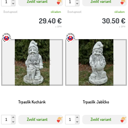
Zvoliť variant
Zvoliť variant
Dostupnosť:
skladom
Dostupnosť:
skladom
29.40 €
30.50 €
s DPH
s DPH
Trpaslík Kuchárik
Trpaslík Jabĺčko
Zvoliť variant
Zvoliť variant