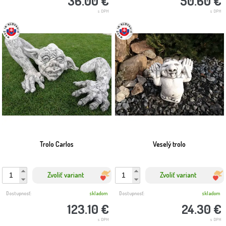
36.00 €
50.60 €
s DPH
s DPH
Trolo Carlos
Veselý trolo
Zvoliť variant
Zvoliť variant
Dostupnosť:
skladom
Dostupnosť:
skladom
123.10 €
24.30 €
s DPH
s DPH