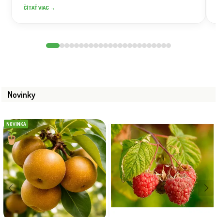
ČÍTAŤ VIAC →
Novinky
NOVINKA