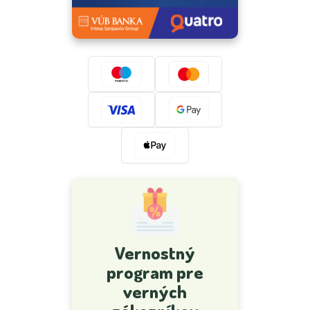
Vernostný
program pre
verných