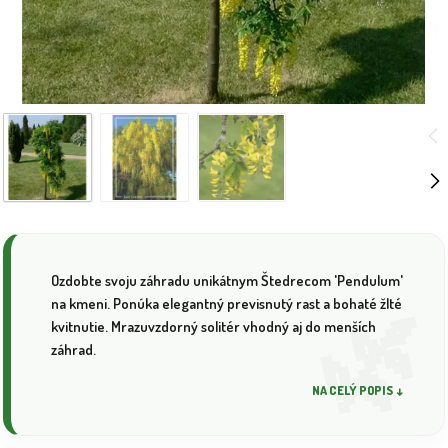
Ozdobte svoju záhradu unikátnym Štedrecom 'Pendulum'
na kmeni. Ponúka elegantný previsnutý rast a bohaté žlté
kvitnutie. Mrazuvzdorný solitér vhodný aj do menších
záhrad.
NA CELÝ POPIS ↓