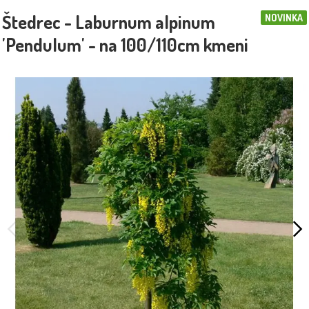
Štedrec - Laburnum alpinum
NOVINKA
'Pendulum' - na 100/110cm kmeni