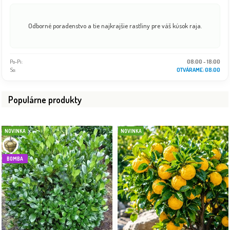
Odborné poradenstvo a tie najkrajšie rastliny pre váš kúsok raja.
Po-Pi:
08:00 - 18:00
So:
08:00 - 16:00
Populárne produkty
NOVINKA
NOVINKA
BOMBA