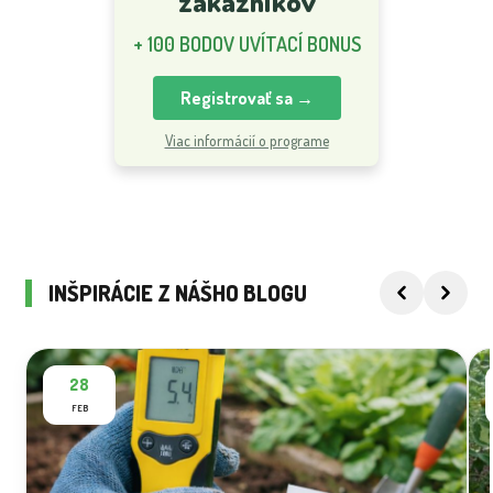
zákazníkov
+ 100 BODOV UVÍTACÍ BONUS
Registrovať sa →
Viac informácií o programe
INŠPIRÁCIE Z NÁŠHO BLOGU
28
FEB