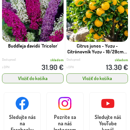
Buddleja davidii 'Tricolor'
Citrus junos - Yuzu -
Citrónovník Yuzu - 10/20cm...
Dostupnosť:
Dostupnosť:
skladom
skladom
31.90 €
13.30 €
s DPH
s DPH
Vložiť do košíka
Vložiť do košíka
Sledujte nás
Pozrite sa
Sledujte náš
na
na náš
YouTube
Facebooku
Instagram
kanál