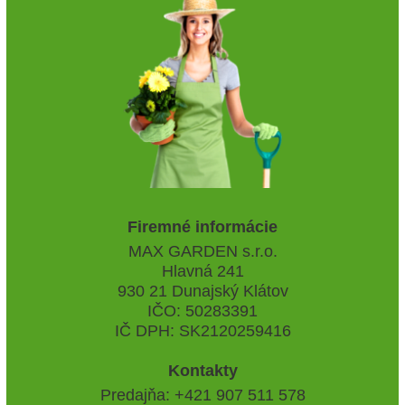
Firemné informácie
MAX GARDEN s.r.o.
Hlavná 241
930 21 Dunajský Klátov
IČO: 50283391
IČ DPH: SK2120259416
Kontakty
Predajňa: +421 907 511 578